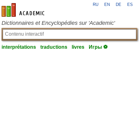
RU
EN
DE
ES
fr-academic.com
Dictionnaires et Encyclopédies sur 'Academic'
interprétations
traductions
livres
Игры ⚽